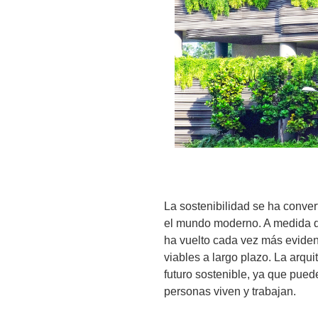
La sostenibilidad se ha conve
el mundo moderno. A medida qu
ha vuelto cada vez más eviden
viables a largo plazo. La arqui
futuro sostenible, ya que puede
personas viven y trabajan.