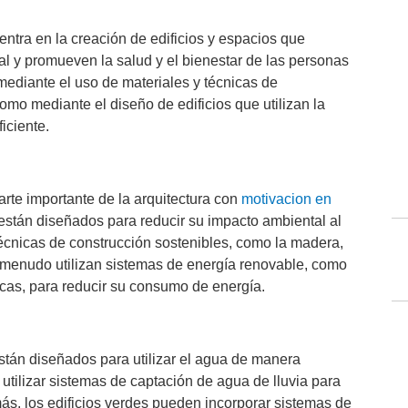
entra en la creación de edificios y espacios que
l y promueven la salud y el bienestar de las personas
 mediante el uso de materiales y técnicas de
omo mediante el diseño de edificios que utilizan la
iciente.
arte importante de la arquitectura con
motivacion en
s están diseñados para reducir su impacto ambiental al
técnicas de construcción sostenibles, como la madera,
a menudo utilizan sistemas de energía renovable, como
icas, para reducir su consumo de energía.
stán diseñados para utilizar el agua de manera
 utilizar sistemas de captación de agua de lluvia para
más, los edificios verdes pueden incorporar sistemas de