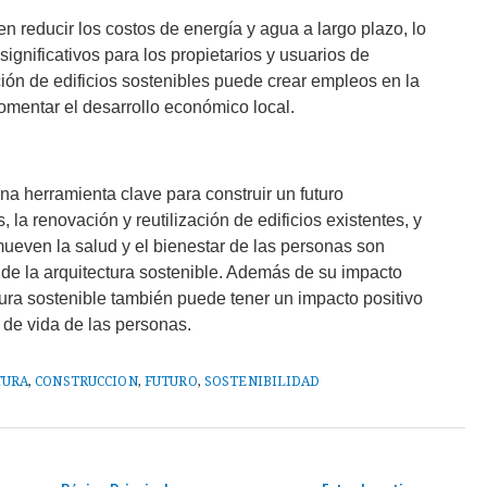
n reducir los costos de energía y agua a largo plazo, lo
ignificativos para los propietarios y usuarios de
ción de edificios sostenibles puede crear empleos en la
fomentar el desarrollo económico local.
una herramienta clave para construir un futuro
, la renovación y reutilización de edificios existentes, y
mueven la salud y el bienestar de las personas son
 de la arquitectura sostenible. Además de su impacto
ctura sostenible también puede tener un impacto positivo
 de vida de las personas.
TURA
,
CONSTRUCCION
,
FUTURO
,
SOSTENIBILIDAD