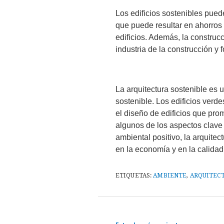
Los edificios sostenibles puede
que puede resultar en ahorros s
edificios. Además, la construc
industria de la construcción y 
La arquitectura sostenible es 
sostenible. Los edificios verdes
el diseño de edificios que pro
algunos de los aspectos clave
ambiental positivo, la arquite
en la economía y en la calidad
ETIQUETAS:
AMBIENTE
,
ARQUITEC