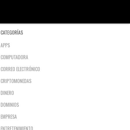
CATEGORÍAS
APPS
COMPUTADORA
CORREO ELECTRÓNICO
CRIPTOMONEDAS
DINERO
DOMINIOS
EMPRESA
ENTRETENIMIENTO