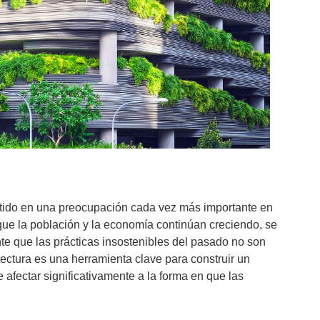
rtido en una preocupación cada vez más importante en
e la población y la economía continúan creciendo, se
te que las prácticas insostenibles del pasado no son
tectura es una herramienta clave para construir un
 afectar significativamente a la forma en que las