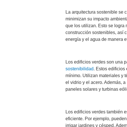
La arquitectura sostenible se c
minimizan su impacto ambienta
que los utilizan. Esto se logra
construcción sostenibles, así c
energía y el agua de manera ef
Los edificios verdes son una p
sostenibilidad
. Estos edificio
mínimo. Utilizan materiales y 
el vidrio y el acero. Además, 
paneles solares y turbinas eól
Los edificios verdes también e
eficiente. Por ejemplo, pueden
irrigar jardines y césped. Ade