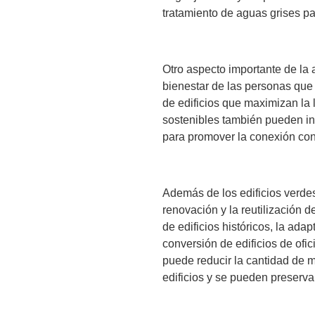
tratamiento de aguas grises para
Otro aspecto importante de la a
bienestar de las personas que u
de edificios que maximizan la l
sostenibles también pueden in
para promover la conexión con
Además de los edificios verdes
renovación y la reutilización d
de edificios históricos, la adap
conversión de edificios de ofici
puede reducir la cantidad de m
edificios y se pueden preserva