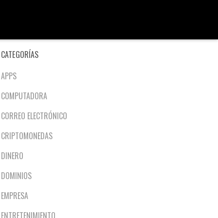
CATEGORÍAS
APPS
COMPUTADORA
CORREO ELECTRÓNICO
CRIPTOMONEDAS
DINERO
DOMINIOS
EMPRESA
ENTRETENIMIENTO