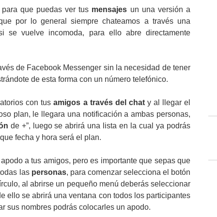
, para que puedas ver tus
mensajes
un una versión a
 que por lo general siempre chateamos a través una
i se vuelve incomoda, para ello abre directamente
avés de Facebook Messenger sin la necesidad de tener
trándote de esta forma con un número telefónico.
atorios con tus
amigos a través del chat
y al llegar el
oso plan, le llegara una notificación a ambas personas,
ón
de +”, luego se abrirá una lista en la cual ya podrás
r que fecha y hora será el plan.
 apodo a tus amigos, pero es importante que sepas que
todas las
personas
, para comenzar selecciona el botón
círculo, al abrirse un pequeño menú deberás seleccionar
de ello se abrirá una ventana con todos los participantes
car sus nombres podrás colocarles un apodo.