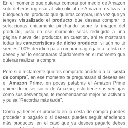
En el momento que quieras comprar por medio de Amazon
solo deberás ingresar al sitio oficial de Amazon, realizas la
búsqueda del producto que quieras comprar, una vez que ya
tengas
visualizado el producto
que deseas comprar lo
seleccionas únicamente pinchando sobre la imagen del
producto, justo en ese momento seras redirigido a una
página nueva del productos en cuestión, ahí te mostraran
todas las
características de dicho producto
, si aún no te
sientes 100% decidido para comprarlo agrégalo a tu lista de
deseo y así lo encontraras rápidamente en el momento que
quieras realizar la compra.
Pero si directamente quieres comprarlo añádelo a la "
cesta
de compra
", en ese momento te preguntaran si deseas ser
el
Amazon Prime
, en pocas palabras el Amazon Prime
quiere decir ser socio de Amazon, esto tiene sus ventajas
como sus desventajas, te recomendamos mejor no activarlo
y pulsa "Recordar más tarde".
Como ya tienes el producto en la cesta de compra puedes
proceder a pagarlo o si deseas puedes seguir añadiendo
más productos, en el caso que ya desees pagarlo debes