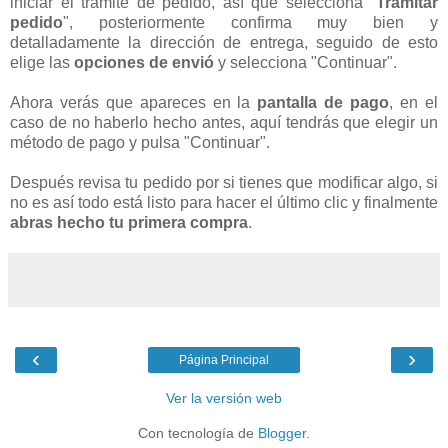
iniciar el trámite de pedido, así que selecciona "
Tramitar
pedido
", posteriormente confirma muy bien y
detalladamente la dirección de entrega, seguido de esto
elige las
opciones de envió
y selecciona "Continuar".
Ahora verás que apareces en la
pantalla de pago
, en el
caso de no haberlo hecho antes, aquí tendrás que elegir un
método de pago y pulsa "Continuar".
Después revisa tu pedido por si tienes que modificar algo, si
no es así todo está listo para hacer el último clic y finalmente
abras hecho tu primera compra
.
‹
›
Página Principal
Ver la versión web
Con tecnología de
Blogger
.