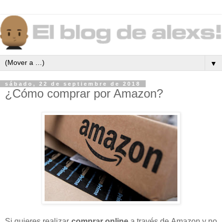
▼
sábado, 22 de septiembre de 2018
¿Cómo comprar por Amazon?
Si quieres realizar
comprar online
a través de Amazon y no